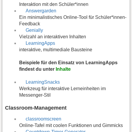
Interaktion mit den Schüler*innen
Answergarden
Ein minimalistisches Online-Tool für Schüler*innen-
Feedback
Genially
Vielzahl an interaktiven Inhalten
LearningApps
interaktive, multimediale Bausteine
Beispiele für den Einsatz von LearningApps
findest du unter
Inhalte
LearningSnacks
Werkzeug für interaktive Lerneinheiten im
Messenger-Stil
Classroom-Management
classroomscreen
Online-Tafel mit coolen Funktionen und Gimmicks
Countdown-Timer-Generator