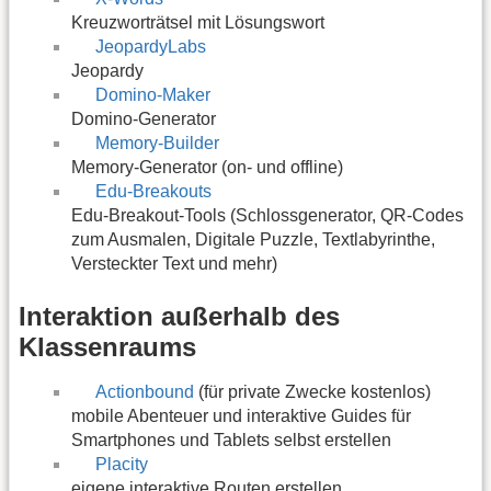
Kreuzworträtsel mit Lösungswort
JeopardyLabs
Jeopardy
Domino-Maker
Domino-Generator
Memory-Builder
Memory-Generator (on- und offline)
Edu-Breakouts
Edu-Breakout-Tools (Schlossgenerator, QR-Codes
zum Ausmalen, Digitale Puzzle, Textlabyrinthe,
Versteckter Text und mehr)
Interaktion außerhalb des
Klassenraums
Actionbound
(für private Zwecke kostenlos)
mobile Abenteuer und interaktive Guides für
Smartphones und Tablets selbst erstellen
Placity
eigene interaktive Routen erstellen