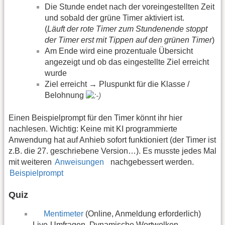
Die Stunde endet nach der voreingestellten Zeit
und sobald der grüne Timer aktiviert ist.
(
Läuft der rote Timer zum Stundenende stoppt
der Timer erst mit Tippen auf den grünen Timer
)
Am Ende wird eine prozentuale Übersicht
angezeigt und ob das eingestellte Ziel erreicht
wurde
Ziel erreicht → Pluspunkt für die Klasse /
Belohnung
Einen Beispielprompt für den Timer könnt ihr hier
nachlesen. Wichtig: Keine mit KI programmierte
Anwendung hat auf Anhieb sofort funktioniert (der Timer ist
z.B. die 27. geschriebene Version…). Es musste jedes Mal
mit weiteren
Anweisungen
nachgebessert werden.
Beispielprompt
Quiz
Mentimeter
(Online, Anmeldung erforderlich)
Live-Umfragen, Dynamische Wortwolken,