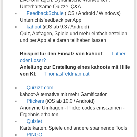
Unterhaltsame Quizze, Q&A
FeedbackSchule
(iOS / Android / Windows)
Unterrichtsfeedback per App
kahoot
(iOS ab 9.3 / Android)
Quiz, Abfragen, Spiele und mehr einfach erstellen
und per App alle daran teilhaben lassen
Beispiel für den Einsatz von kahoot:
Luther
oder Loser?
Anleitung zur Erstellung eines kahoots mit Hilfe
von KI:
ThomasFeldmann.at
Quizizz.com
kahoot-Alternative mit mehr Gamification
Plickers
(iOS ab 10.0 / Android)
Anonyme Umfragen - Flickercodes einscannen -
Ergebnis erhalten
Quizlet
Karteikarten, Spiele und andere spannende Tools
PINGO