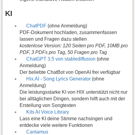
KI
ChatPDF
(ohne Anmeldung)
PDF-Dokument hochladen, zusammenfassen
lassen und Fragen dazu stellen
kostenlose Version: 120 Seiten pro PDF, 10MB pro
PDF, 3 PDFs pro Tag, 50 Fragen pro Tag
ChatGPT 3.5 von stablediffusion
(ohne
Anmeldung)
Der beliebte ChatBot von OpenAI frei verfügbar
Hix.AI - Song Lyrics Generator
(ohne
Anmeldung)
Die leistungsstarke KI von HIX unterstützt nicht nur
bei alltäglichen Dingen, sondern hilft auch mit der
Erstellung von Songtexten
Kits AI Voice Library
Lass eine KI deine Stimme nachsingen und
entdecke viele weitere Funktionen
Cantamus