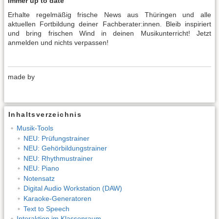
Immer up to date
Erhalte regelmäßig frische News aus Thüringen und alle
aktuellen Fortbildung deiner Fachberater:innen. Bleib inspiriert
und bring frischen Wind in deinen Musikunterricht! Jetzt
anmelden und nichts verpassen!
made by
Inhaltsverzeichnis
Musik-Tools
NEU: Prüfungstrainer
NEU: Gehörbildungstrainer
NEU: Rhythmustrainer
NEU: Piano
Notensatz
Digital Audio Workstation (DAW)
Karaoke-Generatoren
Text to Speech
Interaktion im Klassenraum