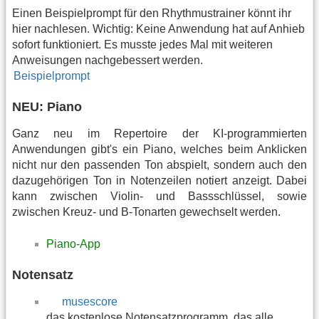
Einen Beispielprompt für den Rhythmustrainer könnt ihr
hier nachlesen. Wichtig: Keine Anwendung hat auf Anhieb
sofort funktioniert. Es musste jedes Mal mit weiteren
Anweisungen nachgebessert werden.
Beispielprompt
NEU: Piano
Ganz neu im Repertoire der KI-programmierten
Anwendungen gibt's ein Piano, welches beim Anklicken
nicht nur den passenden Ton abspielt, sondern auch den
dazugehörigen Ton in Notenzeilen notiert anzeigt. Dabei
kann zwischen Violin- und Bassschlüssel, sowie
zwischen Kreuz- und B-Tonarten gewechselt werden.
Piano-App
Notensatz
musescore
das kostenlose Notensatzprogramm, das alle