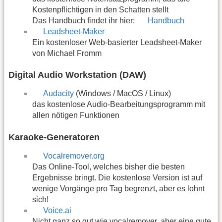
Kostenpflichtigen in den Schatten stellt
Das Handbuch findet ihr hier:
Handbuch
Leadsheet-Maker
Ein kostenloser Web-basierter Leadsheet-Maker
von Michael Fromm
Digital Audio Workstation (DAW)
Audacity
(Windows / MacOS / Linux)
das kostenlose Audio-Bearbeitungsprogramm mit
allen nötigen Funktionen
Karaoke-Generatoren
Vocalremover.org
Das Online-Tool, welches bisher die besten
Ergebnisse bringt. Die kostenlose Version ist auf
wenige Vorgänge pro Tag begrenzt, aber es lohnt
sich!
Voice.ai
Nicht ganz so gut wie vocalremover, aber eine gute