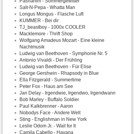
Pashanim - Sommergewitter
Salt-N-Pepa - Whatta Man
Longus Mongus - Flasche Luft
KUMMER - Bei dir
TJ_beastboy - 1000x COOLER
Macklemore - Thrift Shop
Wolfgang Amadeus Mozart - Eine kleine
Nachtmusik
Ludwig van Beethoven - Symphonie Nr. 5
Antonio Vivaldi - Der Frühling
Ludwig van Beethoven - Für Elise
George Gershwin - Rhapsody in Blue
Ella Fitzgerald - Summertime
Peter Fox - Haus am See
Jan Delay - Irgendwie, Irgendwo, Irgendwann
Bob Marley - Buffalo Soldier
Paul Kalkbrenner - Aaron
Nobodys Face - Andere Welt
Sting - Englishman in New York
Leslie Odom Jr. - Wait for It
Camila Cabello - Havana