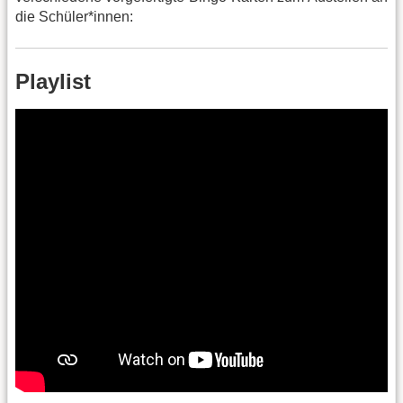
die Schüler*innen:
Playlist